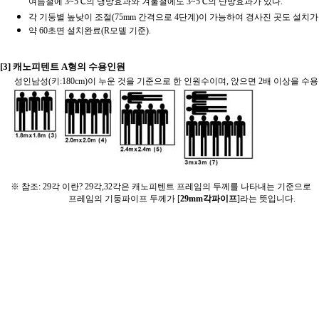
여름철에 3~5℃의 냉방효과와 겨울철에도 3~5℃의 난방효과가 있다.
각 기둥별 높낮이 조절(75mm 간격으로 4단계)이 가능하여 경사진 곳도 설치가
약 60초면 설치완료(R모델 기준).
[3] 캐노피텐트 A형의 수용인원
성인남성(키:180cm)이 누운 것을 기준으로 한 인원수이며, 앉으면 2배 이상을 수용
※ 참조: 29각 이란? 29각,32각은 캐노피텐트 프레임의 두께를 나타내는 기준으로
프레임의 기둥파이프 두께가 [
29mm각파이프
]라는 뜻입니다.