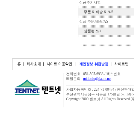
상품주의사항
주문 & 배송 & A/S
상품 주문/배송/AS
상품평 쓰기
전화번호 : 051-505-6938 / 팩스번호 :
메일문의 :
minbcba@daum.net
사업자등록번호 : 224-71-00474 / 통신판매
부산광역시금정구 서동로 175번길 57, 1층
Copyright 2000 텐트넷 All Rights Reser