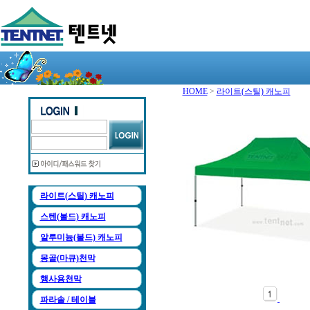
HOME
>
라이트(스틸) 캐노피
라이트(스틸) 캐노피
스텐(볼드) 캐노피
알루미늄(볼드) 캐노피
몽골(마큐)천막
행사용천막
파라솔 / 테이블