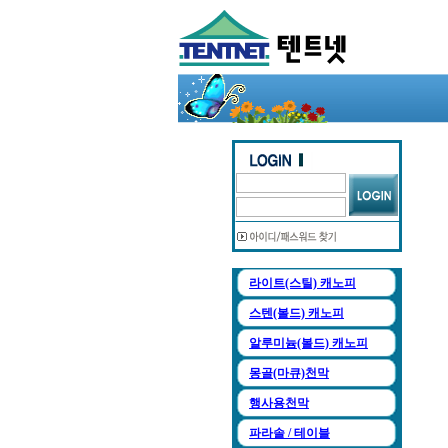
라이트(스틸) 캐노피
스텐(볼드) 캐노피
알루미늄(볼드) 캐노피
몽골(마큐)천막
행사용천막
파라솔 / 테이블