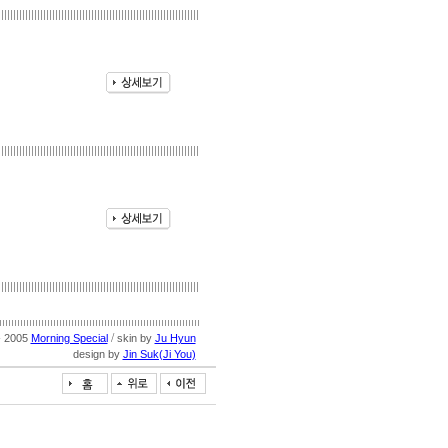
/
- 2005
Morning Special
skin by
Ju Hyun
design by
Jin Suk(Ji You)