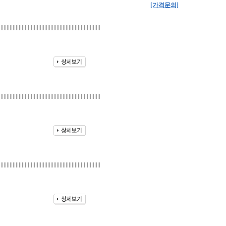
[가격문의]