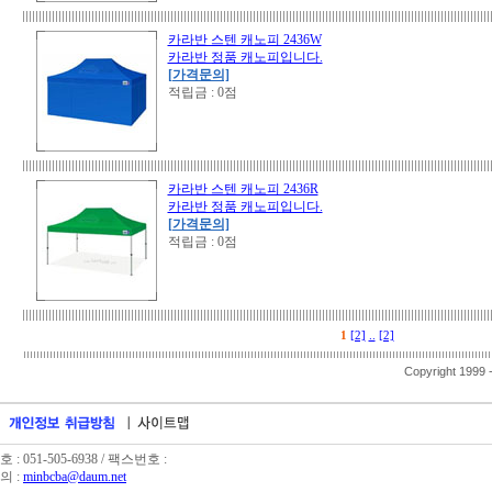
카라반 스텐 캐노피 2436W
카라반 정품 캐노피입니다.
[가격문의]
적립금 : 0점
카라반 스텐 캐노피 2436R
카라반 정품 캐노피입니다.
[가격문의]
적립금 : 0점
1
[2]
..
[2]
Copyright 1999 
: 051-505-6938 / 팩스번호 :
의 :
minbcba@daum.net